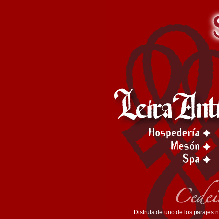
Disfruta de uno de los parajes n