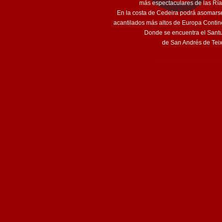
más espectaculares de las Rías
En la costa de Cedeira podrá asomarse
acantilados más altos de Europa Contine
Donde se encuentra el Santu
de San Andrés de Tei